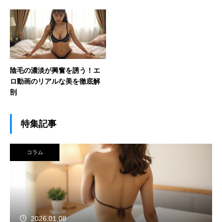
陰毛の濃淡が興奮を誘う！エ
ロ動画のリアルな美を徹底解
剖
特集記事
コラム
2026.01.08