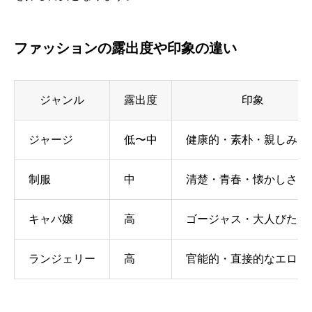
ファッションの露出度や印象の違い
ジャンル
露出度
印象
ジャージ
低〜中
健康的・素朴・親しみ
制服
中
清楚・青春・懐かしさ
キャバ嬢
高
ゴージャス・大人びた魅
ランジェリー
高
官能的・直接的なエロス