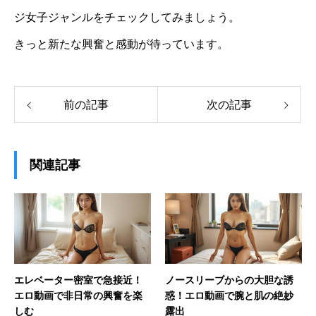
ジ女子ジャンルをチェックしてみましょう。
きっと新たな興奮と感動が待っています。
前の記事
次の記事
関連記事
エレベーター密室で急接近！
ノースリーブからの大胆な誘
エロ動画で非日常の興奮を楽
惑！エロ動画で腕と肌の絶妙
しむ
露出