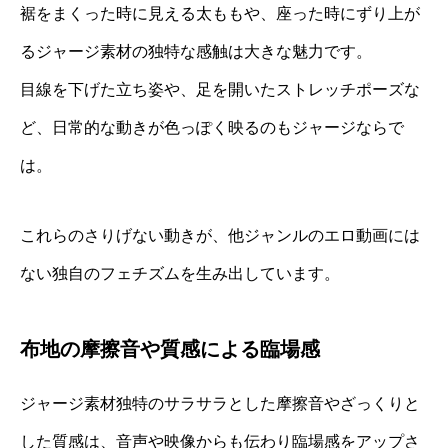
裾をまくった時に見える太ももや、座った時にずり上が
るジャージ素材の独特な感触は大きな魅力です。
目線を下げた立ち姿や、足を開いたストレッチポーズな
ど、日常的な動きが色っぽく映るのもジャージならで
は。
これらのさりげない動きが、他ジャンルのエロ動画には
ない独自のフェチズムを生み出しています。
布地の摩擦音や質感による臨場感
ジャージ素材独特のサラサラとした摩擦音やざっくりと
した質感は、音声や映像からも伝わり臨場感をアップさ