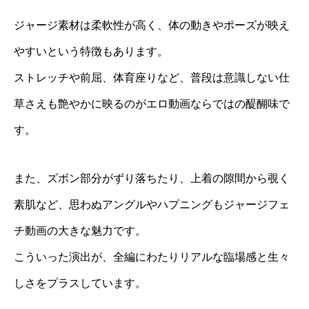
ジャージ素材は柔軟性が高く、体の動きやポーズが映え
やすいという特徴もあります。
ストレッチや前屈、体育座りなど、普段は意識しない仕
草さえも艶やかに映るのがエロ動画ならではの醍醐味で
す。
また、ズボン部分がずり落ちたり、上着の隙間から覗く
素肌など、思わぬアングルやハプニングもジャージフェ
チ動画の大きな魅力です。
こういった演出が、全編にわたりリアルな臨場感と生々
しさをプラスしています。