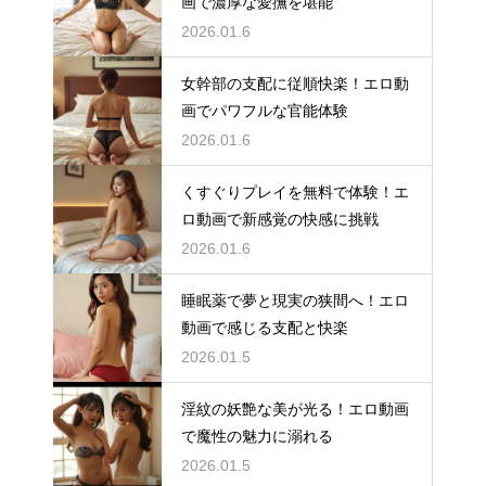
画で濃厚な愛撫を堪能
2026.01.6
女幹部の支配に従順快楽！エロ動
画でパワフルな官能体験
2026.01.6
くすぐりプレイを無料で体験！エ
ロ動画で新感覚の快感に挑戦
2026.01.6
睡眠薬で夢と現実の狭間へ！エロ
動画で感じる支配と快楽
2026.01.5
淫紋の妖艶な美が光る！エロ動画
で魔性の魅力に溺れる
2026.01.5