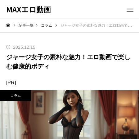
MAXエロ動画
記事一覧
コラム
ジャージ女子の素朴な魅力！エロ動画で楽しむ健康的ボディ
2025.12.15
ジャージ女子の素朴な魅力！エロ動画で楽し
む健康的ボディ
[PR]
コラム