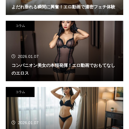
よだれ垂れる瞬間に興奮！エロ動画で濃密フェチ体験
コラム
2026.01.07
コンパニオン美女の本領発揮！エロ動画でおもてなし
のエロス
コラム
2026.01.07