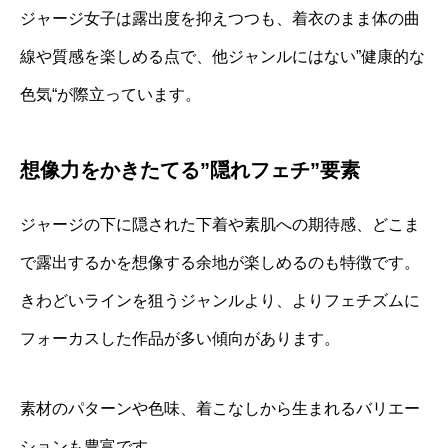
ジャージ女子は露出度を抑えつつも、着衣のまま体の曲
線や質感を楽しめる点で、他ジャンルにはない”健康的な
色気“が際立っています。
想像力をかきたてる”隠れフェチ”要素
ジャージの下に隠された下着や素肌への期待感、どこま
で露出するかを想像する余地が楽しめるのも特徴です。
きわどいラインを狙うジャンルより、よりフェチズムに
フォーカスした作品が多い傾向があります。
素材のパターンや色味、着こなしから生まれるバリエー
ションも豊富です。