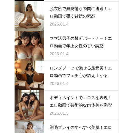
脱衣所で無防備な瞬間に遭遇！エ
ロ動画で覗く背徳の素顔
2026.01.4
ママ活男子の禁断パートナー！エ
ロ動画で年上女性の甘い誘惑
2026.01.4
ロングブーツで魅せる足元美！エ
ロ動画でフェチ心が燃え上がる
2026.01.4
ボディペイントでエロスを表現！
エロ動画で芸術的な肉体美を満喫
2026.01.3
剃毛プレイのすべすべ美肌！エロ